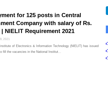
ment for 125 posts in Central
ment Company with salary of Rs.
! | NIELIT Requirement 2021
9, 2021
Institute of Electronics & Information Technology (NIELIT) has issued
 to fill the vacancies in the National Institut…