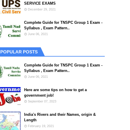
SERVICE EXAMS
December 29, 2021
Complete Guide for TNSPC Group 1 Exam -
Syllabus , Exam Pattern..
June 06, 2021
POPULAR POSTS
Complete Guide for TNSPC Group 1 Exam -
Syllabus , Exam Pattern..
June 06, 2021
Here are some tips on how to get a
government job!
September 07, 2023
India's Rivers and their Names, origin &
Length
February 19, 2021