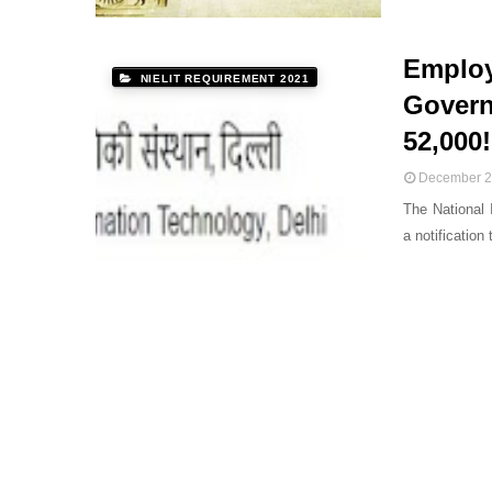
Employ
NIELIT REQUIREMENT 2021
Govern
52,000
December 2
The National 
a notification