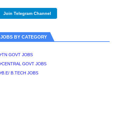
Join Telegram Channel
JOBS BY CATEGORY
TN GOVT JOBS
CENTRAL GOVT JOBS
B.E/ B.TECH JOBS